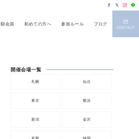
月額会員
初めての方へ
参加ルール
ブログ
CONTACT
開催会場一覧
札幌
仙台
東京
横浜
新潟
金沢
長野
静岡