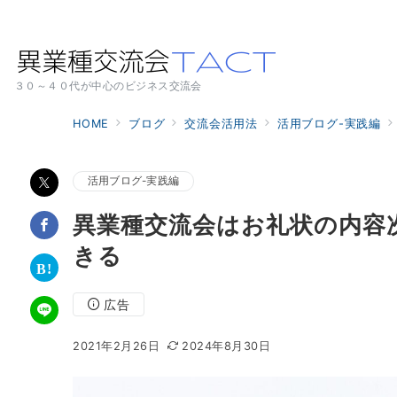
３０～４０代が中心のビジネス交流会
HOME
ブログ
交流会活用法
活用ブログ-実践編
活用ブログ-実践編
異業種交流会はお礼状の内容
きる
広告
2021年2月26日
2024年8月30日