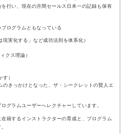
動を行い、現在の月間セールス日本一の記録も保有
いプログラムともなっている
は現実化する」など成功法則を体系化）
ティクス理論）
かす）
ムのきっかけとなった、ザ・シークレットの賢人エ
プログラムユーザーへレクチャーしています。
に在籍するインストラクターの育成と、プログラム
す。