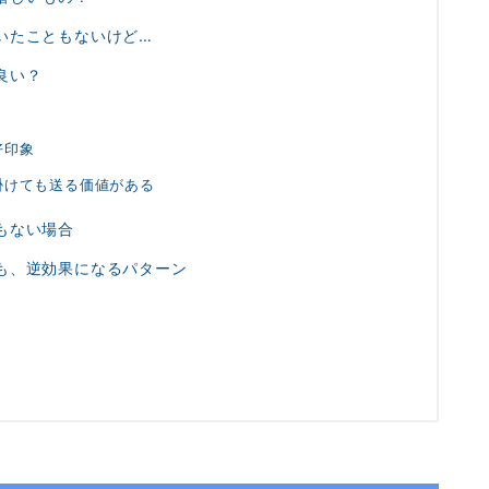
いたこともないけど…
良い？
好印象
掛けても送る価値がある
もない場合
も、逆効果になるパターン