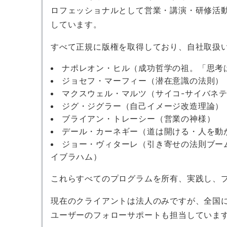
ロフェッショナルとして営業・講演・研修活
しています。
すべて正規に版権を取得しており、自社取扱
ナポレオン・ヒル（成功哲学の祖。「思考
ジョセフ・マーフィー（潜在意識の法則）
マクスウェル・マルツ（サイコ-サイバネ
ジグ・ジグラー（自己イメージ改造理論）
ブライアン・トレーシー（営業の神様）
デール・カーネギー（道は開ける・人を動
ジョー・ヴィターレ（引き寄せの法則ブー
イブラハム）
これらすべてのプログラムを所有、実践し、
現在のクライアントは法人のみですが、全国
ユーザーのフォローサポートも担当していま