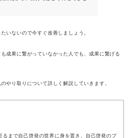
ったいないので今すぐ改善しましょう。
ても成果に繋がっていなかった人でも、成果に繋げる
礼のやり取りについて詳しく解説していきます。
在に至るまで自己啓発の世界に身を置き、自己啓発のプ