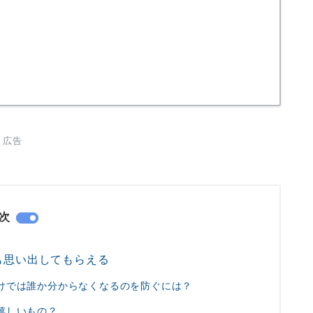
広告
次
も思い出してもらえる
けでは誰か分からなくなるのを防ぐには？
嬉しいもの？