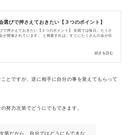
会選びで押さえておきたい【３つのポイント】
びで押さえておきたい【３つのポイント】 全国では毎日、たくさ
会が開催されています。 と検索すれば、すぐにたくさんの会が出
続きを読む
なことですが、逆に
相手に自分の事を覚えてもらって
分の努力次第でどうにでもできます。
次第だから、自分ではどうにもできな