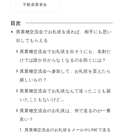
不動産業者会
目次
異業種交流会でお礼状を送れば、相手にも思い
出してもらえる
異業種交流会でお礼状を出そうにも、名刺だ
けでは誰か分からなくなるのを防ぐには？
異業種交流会へ参加して、お礼状を貰えたら
嬉しいもの？
異業種交流会でお礼状なんて送ったことも届
いたこともないけど…
異業種交流会のお礼状は、何で送るのが一番
良い？
異業種交流会のお礼状をメールやLINEで送る