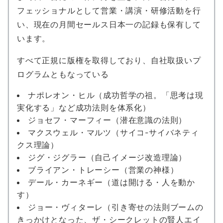
フェッショナルとして営業・講演・研修活動を行
い、現在の月間セールス日本一の記録も保有して
います。
すべて正規に版権を取得しており、自社取扱いプ
ログラムともなっている
ナポレオン・ヒル（成功哲学の祖。「思考は現
実化する」など成功法則を体系化）
ジョセフ・マーフィー（潜在意識の法則）
マクスウェル・マルツ（サイコ-サイバネティ
クス理論）
ジグ・ジグラー（自己イメージ改造理論）
ブライアン・トレーシー（営業の神様）
デール・カーネギー（道は開ける・人を動か
す）
ジョー・ヴィターレ（引き寄せの法則ブームの
きっかけとなった、ザ・シークレットの賢人エイ