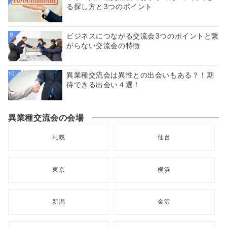
る探し方と3つのポイント
9
ビジネスにつながる交流会3つのポイントと繋
がらない交流会の特徴
10
異業種交流会は異性との出会いもある？！期
待できる出会い４選！
異業種交流会の会場
札幌
仙台
東京
横浜
新潟
金沢