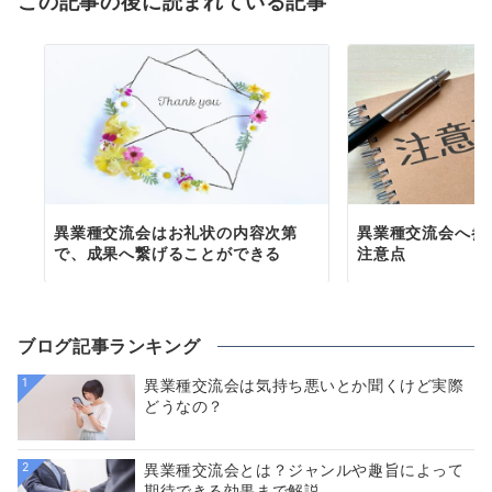
この記事の後に読まれている記事
異業種交流会はお礼状の内容次第
異業種交流会へ参
で、成果へ繋げることができる
注意点
ブログ記事ランキング
1
異業種交流会は気持ち悪いとか聞くけど実際
どうなの？
2
異業種交流会とは？ジャンルや趣旨によって
期待できる効果まで解説