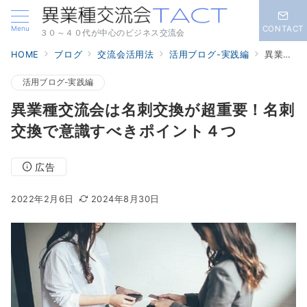
Menu
CONTACT
３０～４０代が中心のビジネス交流会
HOME
ブログ
交流会活用法
活用ブログ-実践編
異業種交流会は名刺交換が超重要！名刺交換で意識すべきポイント４つ
活用ブログ-実践編
異業種交流会は名刺交換が超重要！名刺
交換で意識すべきポイント４つ
広告
2022年2月6日
2024年8月30日