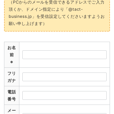
（PCからのメールを受信できるアドレスでご入力
頂くか、ドメイン指定により「@tact-
business.jp」を受信設定してくださいますようお
願い申し上げます）
お名
前
※
フリ
ガナ
電話
番号
メー