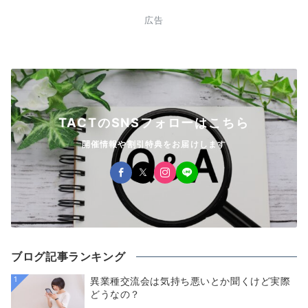
広告
TACTのSNSフォローはこちら
開催情報や割引特典をお届けします
ブログ記事ランキング
1
異業種交流会は気持ち悪いとか聞くけど実際
どうなの？