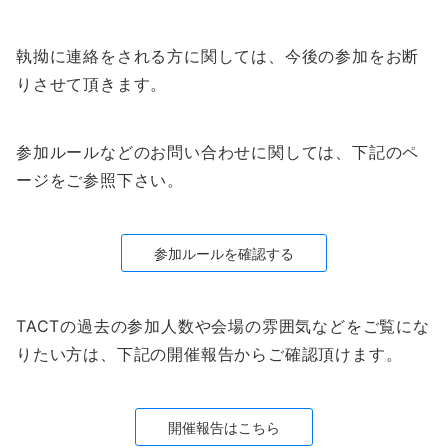
執拗に連絡をされる方に関しては、今後の参加をお断
りさせて頂きます。
参加ルールなどのお問い合わせに関しては、下記のペ
ージをご参照下さい。
参加ルールを確認する
TACTの過去の参加人数や会場の雰囲気などをご覧にな
りたい方は、下記の開催報告からご確認頂けます。
開催報告はこちら