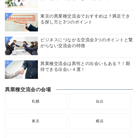
8
東京の異業種交流会でおすすめは？満足でき
る探し方と3つのポイント
9
ビジネスにつながる交流会3つのポイントと繋
がらない交流会の特徴
10
異業種交流会は異性との出会いもある？！期
待できる出会い４選！
異業種交流会の会場
札幌
仙台
東京
横浜