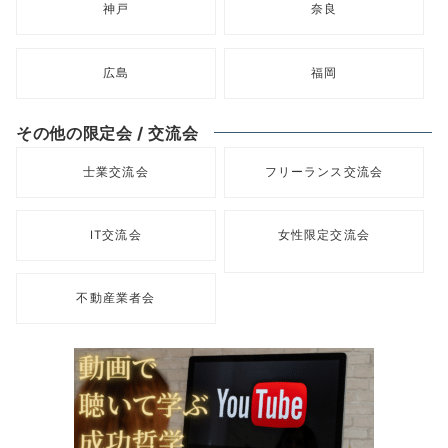
神戸
奈良
広島
福岡
その他の限定会 / 交流会
士業交流会
フリーランス交流会
IT交流会
女性限定交流会
不動産業者会