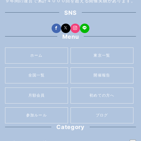
９年間の運営で累計４０００回を超える開催実績があります。
SNS
Menu
ホーム
東京一覧
全国一覧
開催報告
月額会員
初めての方へ
参加ルール
ブログ
Category