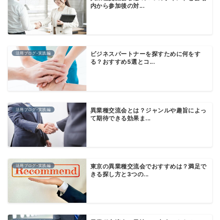
内から参加後の対...
活用ブログ-実践編
ビジネスパートナーを探すために何をす
る？おすすめ5選とコ...
活用ブログ-実践編
異業種交流会とは？ジャンルや趣旨によっ
て期待できる効果ま...
活用ブログ-実践編
東京の異業種交流会でおすすめは？満足で
きる探し方と3つの...