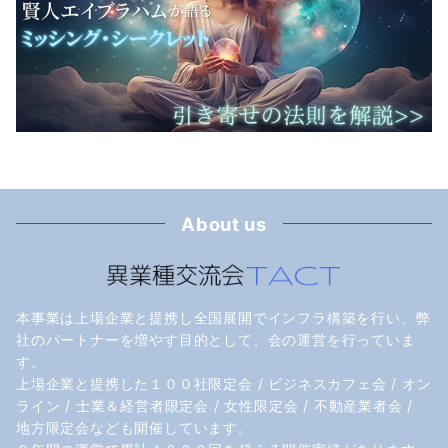
About us
本事業は上場企業と提携し全国展開でインフラ構築を行い、弊
社のパートナーを増やす目的として、会の運営を行っていま
す。
上場企業と提携した１００社限定会 / ビジネスカフェ会 / オン
ライン / 士業＆経営者限定会 / 女性限定会 / 不動産業者会 /
地方限定会なども開催しています。