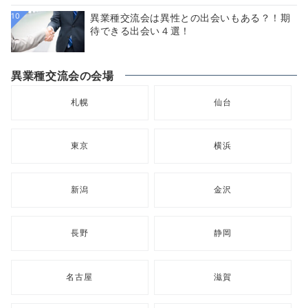
10
異業種交流会は異性との出会いもある？！期
待できる出会い４選！
異業種交流会の会場
札幌
仙台
東京
横浜
新潟
金沢
長野
静岡
名古屋
滋賀