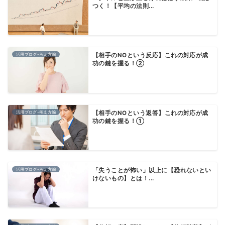
つく！【平均の法則...
活用ブログ-考え方編
【相手のNOという反応】これの対応が成
功の鍵を握る！②
活用ブログ-考え方編
【相手のNOという返答】これの対応が成
功の鍵を握る！①
活用ブログ-考え方編
「失うことが怖い」以上に【恐れないとい
けないもの】とは！...