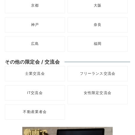
京都
大阪
神戸
奈良
広島
福岡
その他の限定会 / 交流会
士業交流会
フリーランス交流会
IT交流会
女性限定交流会
不動産業者会