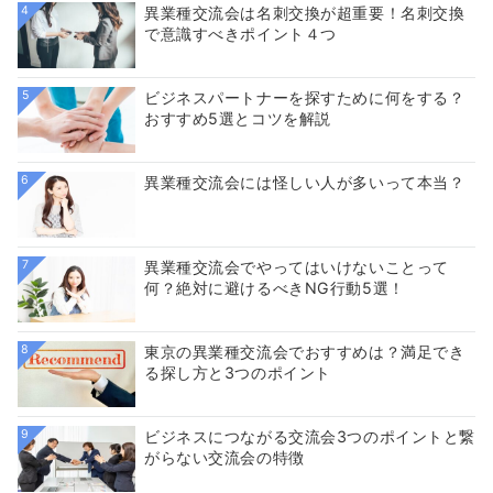
4
異業種交流会は名刺交換が超重要！名刺交換
で意識すべきポイント４つ
5
ビジネスパートナーを探すために何をする？
おすすめ5選とコツを解説
6
異業種交流会には怪しい人が多いって本当？
7
異業種交流会でやってはいけないことって
何？絶対に避けるべきNG行動5選！
8
東京の異業種交流会でおすすめは？満足でき
る探し方と3つのポイント
9
ビジネスにつながる交流会3つのポイントと繋
がらない交流会の特徴