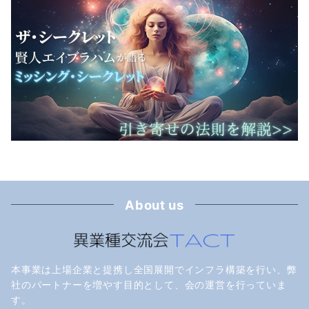
About us
本事業は上場企業と提携し全国展開でインフラ構築を行い、弊
社のパートナーを増やす目的として、会の運営を行っていま
す。