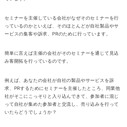
セミナーを主催している会社がなぜそのセミナーを行
っているのかといえば、そのほとんどが自社製品やサ
ービスの集客や訴求、PRのために行っています。
簡単に言えば主催の会社がそのセミナーを通じて見込
み客開拓を行っているのです。
例えば、あなたの会社が自社の製品やサービスを訴
求、PRするためにセミナーを主催したところ、同業他
社がそこにこっそりと入り込んできて、参加者に混じ
って自社が集めた参加者と交流し、売り込みを行って
いたらどうでしょうか？