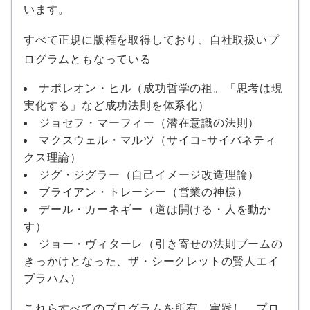
います。
すべて正規に版権を取得しており、自社取扱いプ
ログラムともなっている
ナポレオン・ヒル（成功哲学の祖。「思考は現
実化する」など成功法則を体系化）
ジョセフ・マーフィー（潜在意識の法則）
マクスウェル・マルツ（サイコ-サイバネティ
クス理論）
ジグ・ジグラー（自己イメージ改造理論）
ブライアン・トレーシー（営業の神様）
デール・カーネギー（道は開ける・人を動か
す）
ジョー・ヴィターレ（引き寄せの法則ブームの
きっかけとなった、ザ・シークレットの賢人エイ
ブラハム）
これらすべてのプログラムを所有、実践し、プロ