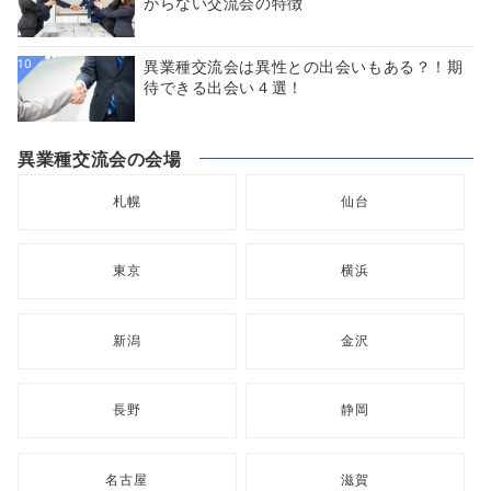
がらない交流会の特徴
10
異業種交流会は異性との出会いもある？！期
待できる出会い４選！
異業種交流会の会場
札幌
仙台
東京
横浜
新潟
金沢
長野
静岡
名古屋
滋賀