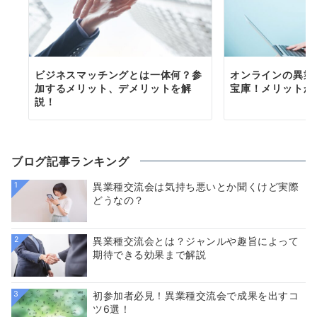
ビジネスマッチングとは一体何？参
オンラインの異業
加するメリット、デメリットを解
宝庫！メリットか
説！
ブログ記事ランキング
1
異業種交流会は気持ち悪いとか聞くけど実際
どうなの？
2
異業種交流会とは？ジャンルや趣旨によって
期待できる効果まで解説
3
初参加者必見！異業種交流会で成果を出すコ
ツ6選！