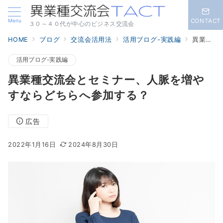
Menu
CONTACT
３０～４０代が中心のビジネス交流会
HOME
ブログ
交流会活用法
活用ブログ-実践編
異業種交流会とセミナー、人脈を増やすならどちらへ参加する？
活用ブログ-実践編
異業種交流会とセミナー、人脈を増や
すならどちらへ参加する？
広告
2022年1月16日
2024年8月30日