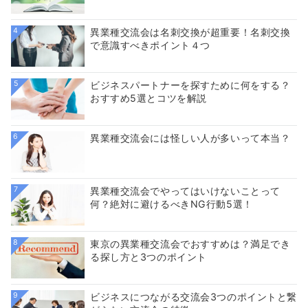
4
異業種交流会は名刺交換が超重要！名刺交換
で意識すべきポイント４つ
5
ビジネスパートナーを探すために何をする？
おすすめ5選とコツを解説
6
異業種交流会には怪しい人が多いって本当？
7
異業種交流会でやってはいけないことって
何？絶対に避けるべきNG行動5選！
8
東京の異業種交流会でおすすめは？満足でき
る探し方と3つのポイント
9
ビジネスにつながる交流会3つのポイントと繋