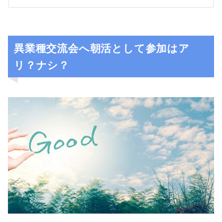
異業種交流会へ朝活として参加はア
リ？ナシ？