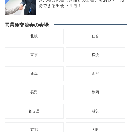
待できる出会い４選！
異業種交流会の会場
札幌
仙台
東京
横浜
新潟
金沢
長野
静岡
名古屋
滋賀
京都
大阪