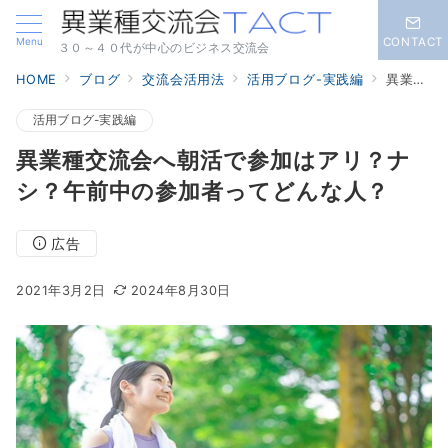
Menu
CONTACT
３０～４０代が中心のビジネス交流会
HOME
ブログ
交流会活用法
活用ブログ-実践編
異業種交流会へ朝活で参加はアリ？ナシ？午前中の参加者ってどんな人？
活用ブログ-実践編
異業種交流会へ朝活で参加はアリ？ナ
シ？午前中の参加者ってどんな人？
広告
2021年3月2日
2024年8月30日