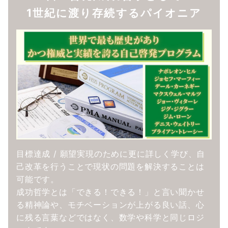
1世紀に渡り存続するパイオニア
目標達成 / 願望実現のために更に詳しく学び、自
己改革を行うことで現状の問題を解決することは
可能です。
成功哲学とは「できる！できる！」と言い聞かせ
る精神論や、モチベーションが上がる良い話、心
に残る言葉などではなく、数学や科学と同じロジ