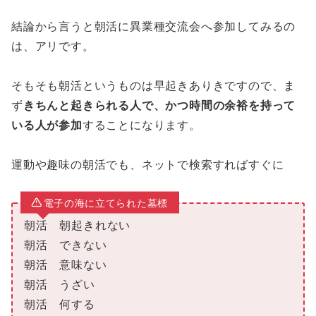
結論から言うと朝活に異業種交流会へ参加してみるの
は、アリです。
そもそも朝活というものは早起きありきですので、ま
ず
きちんと起きられる人で、かつ時間の余裕を持って
いる人が参加
することになります。
運動や趣味の朝活でも、ネットで検索すればすぐに
電子の海に立てられた墓標
朝活 朝起きれない
朝活 できない
朝活 意味ない
朝活 うざい
朝活 何する