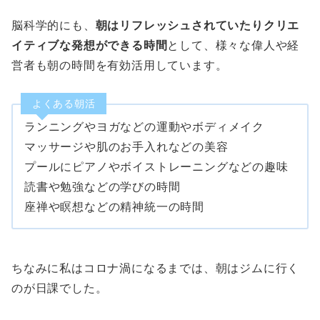
脳科学的にも、
朝はリフレッシュされていたりクリエ
イティブな発想ができる時間
として、様々な偉人や経
営者も朝の時間を有効活用しています。
よくある朝活
ランニングやヨガなどの運動やボディメイク
マッサージや肌のお手入れなどの美容
プールにピアノやボイストレーニングなどの趣味
読書や勉強などの学びの時間
座禅や瞑想などの精神統一の時間
ちなみに私はコロナ渦になるまでは、朝はジムに行く
のが日課でした。