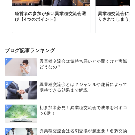
経営者の参加が多い異業種交流会選
異業種交流会に参
び【4つのポイント】
りされてしまう人
ブログ記事ランキング
1
異業種交流会は気持ち悪いとか聞くけど実際
どうなの？
2
異業種交流会とは？ジャンルや趣旨によって
期待できる効果まで解説
3
初参加者必見！異業種交流会で成果を出すコ
ツ6選！
4
異業種交流会は名刺交換が超重要！名刺交換