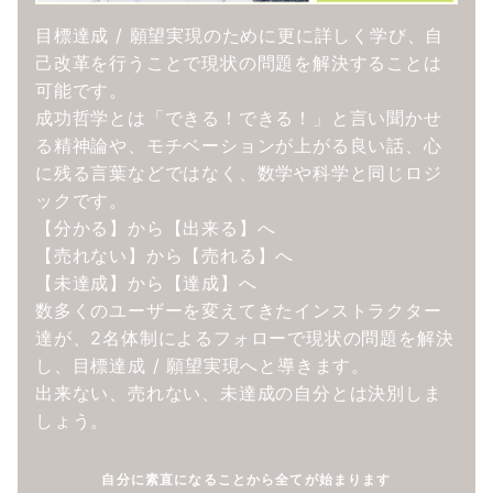
目標達成 / 願望実現のために更に詳しく学び、自
己改革を行うことで現状の問題を解決することは
可能です。
成功哲学とは「できる！できる！」と言い聞かせ
る精神論や、モチベーションが上がる良い話、心
に残る言葉などではなく、数学や科学と同じロジ
ックです。
【分かる】から【出来る】へ
【売れない】から【売れる】へ
【未達成】から【達成】へ
数多くのユーザーを変えてきたインストラクター
達が、2名体制によるフォローで現状の問題を解決
し、目標達成 / 願望実現へと導きます。
出来ない、売れない、未達成の自分とは決別しま
しょう。
自分に素直になることから全てが始まります