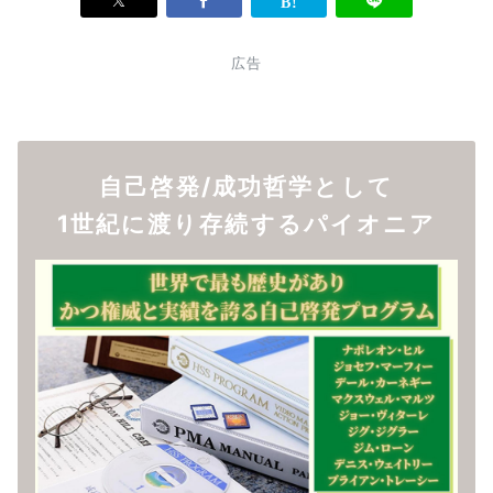
広告
自己啓発/成功哲学として
1世紀に渡り存続するパイオニア