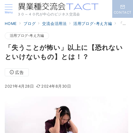
Menu
CONTACT
３０～４０代が中心のビジネス交流会
HOME
ブログ
交流会活用法
活用ブログ-考え方編
「失うことが怖い」以上に【恐れないといけないもの】とは！？
活用ブログ-考え方編
「失うことが怖い」以上に【恐れない
といけないもの】とは！？
広告
2021年4月28日
2024年8月30日