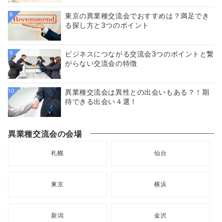
8
東京の異業種交流会でおすすめは？満足でき
る探し方と3つのポイント
9
ビジネスにつながる交流会3つのポイントと繋
がらない交流会の特徴
10
異業種交流会は異性との出会いもある？！期
待できる出会い４選！
異業種交流会の会場
札幌
仙台
東京
横浜
新潟
金沢