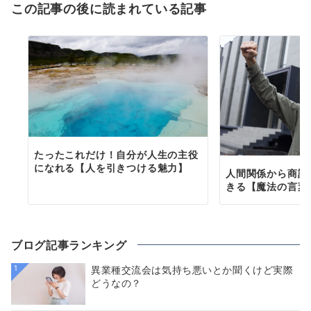
この記事の後に読まれている記事
たったこれだけ！自分が人生の主役
になれる【人を引きつける魅力】
人間関係から商談
きる【魔法の言葉
ブログ記事ランキング
1
異業種交流会は気持ち悪いとか聞くけど実際
どうなの？