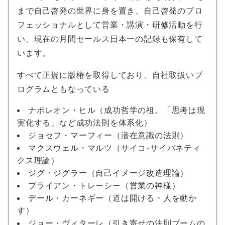
まで自己啓発の世界に身を置き、自己啓発のプロ
フェッショナルとして営業・講演・研修活動を行
い、現在の月間セールス日本一の記録も保有して
います。
すべて正規に版権を取得しており、自社取扱いプ
ログラムともなっている
ナポレオン・ヒル（成功哲学の祖。「思考は現
実化する」など成功法則を体系化）
ジョセフ・マーフィー（潜在意識の法則）
マクスウェル・マルツ（サイコ-サイバネティ
クス理論）
ジグ・ジグラー（自己イメージ改造理論）
ブライアン・トレーシー（営業の神様）
デール・カーネギー（道は開ける・人を動か
す）
ジョー・ヴィターレ（引き寄せの法則ブームの