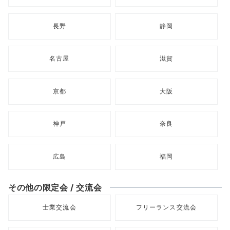
長野
静岡
名古屋
滋賀
京都
大阪
神戸
奈良
広島
福岡
その他の限定会 / 交流会
士業交流会
フリーランス交流会