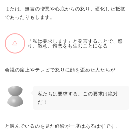
または、無言の憎悪や心底からの怒り、硬化した抵抗
であったりもします。
「私は要求します」と発言することで、怒
り、敵意、憎悪をも生むことになる
会議の席上やテレビで怒りに顔を歪めた人たちが
私たちは要求する。この要求は絶対
だ！
と叫んでいるのを見た経験が一度はあるはずです。