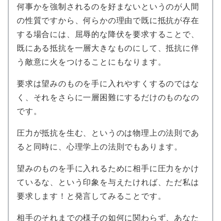
何事かを強制されるのを好まないというのが人間
の性質ですから、何らかの理由で既に抵抗が存在
する場合には、屈辱的な降伏を要求することで、
既にある抵抗を一層大きなものにして、抵抗に伴
う敵意に火をつけることにもなります。
要求は望みのものを手に入れやすくするのではな
く、それをさらに一層困難にするだけのものなの
です。
圧力が抵抗を生む、というのは物理上の法則であ
ると同時に、心理学上の法則でもあります。
望みのものを手に入れるために相手に圧力をかけ
ているな、という印象を与えたければ、ただ私は
要求します！と発言してみることです。
相手のそれまでの様子の如何に関わらず、あなた