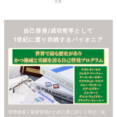
広告
自己啓発/成功哲学として
1世紀に渡り存続するパイオニア
目標達成 / 願望実現のために更に詳しく学び、自