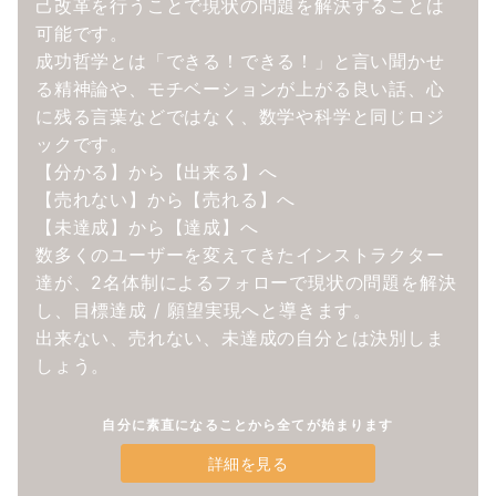
己改革を行うことで現状の問題を解決することは
可能です。
成功哲学とは「できる！できる！」と言い聞かせ
る精神論や、モチベーションが上がる良い話、心
に残る言葉などではなく、数学や科学と同じロジ
ックです。
【分かる】から【出来る】へ
【売れない】から【売れる】へ
【未達成】から【達成】へ
数多くのユーザーを変えてきたインストラクター
達が、2名体制によるフォローで現状の問題を解決
し、目標達成 / 願望実現へと導きます。
出来ない、売れない、未達成の自分とは決別しま
しょう。
自分に素直になることから全てが始まります
詳細を見る