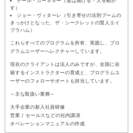
デール・カーネギー（道は開ける・人を動か
す）
ジョー・ヴィターレ（引き寄せの法則ブームの
きっかけとなった、ザ・シークレットの賢人エイ
ブラハム）
これらすべてのプログラムを所有、実践し、プロ
グラムユーザーへレクチャーしています。
現在のクライアントは法人のみですが、全国に在
籍するインストラクターの育成と、プログラムユ
ーザーのフォローサポートも担当しています。
～主な取扱い業務～
大手企業の新入社員研修
営業 / セールスなどの社内講演
オペレーションマニュアルの作成