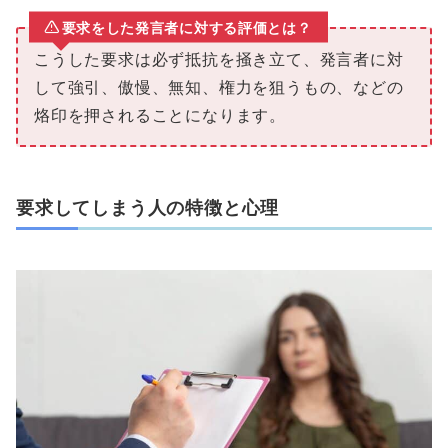
要求をした発言者に対する評価とは？
こうした要求は必ず抵抗を掻き立て、発言者に対
して強引、傲慢、無知、権力を狙うもの、などの
烙印を押されることになります。
要求してしまう人の特徴と心理