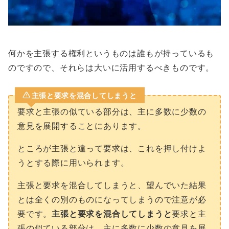
何かを主張する権利というものは誰もが持っているも
のですので、それらは大いに活用するべきものです。
主張と要求を混合してしまうと
要求と主張の似ている部分は、主に多数に少数の
意見を展開することにあります。
ところが主張と違って要求は、これを押し付けよ
うとする際に用いられます。
主張と要求を混合してしまうと、望んでいた結果
とは全くの別のものになってしまうので注意が必
要です。
主張と要求を混合してしまうと
要求と主
張の似ている部分は、主に多数に少数の意見を展