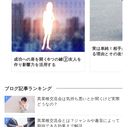
実は単純！相手か
る理由とその改善
成功への扉を開く6つの鍵②友人を
作り影響力を活用する
ブログ記事ランキング
1
異業種交流会は気持ち悪いとか聞くけど実際
どうなの？
2
異業種交流会とは？ジャンルや趣旨によって
期待できる効果まで解説