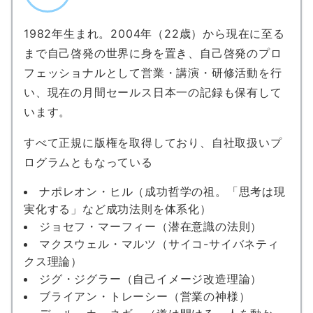
1982年生まれ。2004年（22歳）から現在に至る
まで自己啓発の世界に身を置き、自己啓発のプロ
フェッショナルとして営業・講演・研修活動を行
い、現在の月間セールス日本一の記録も保有して
います。
すべて正規に版権を取得しており、自社取扱いプ
ログラムともなっている
ナポレオン・ヒル（成功哲学の祖。「思考は現
実化する」など成功法則を体系化）
ジョセフ・マーフィー（潜在意識の法則）
マクスウェル・マルツ（サイコ-サイバネティ
クス理論）
ジグ・ジグラー（自己イメージ改造理論）
ブライアン・トレーシー（営業の神様）