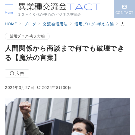
Menu
CONTACT
３０～４０代が中心のビジネス交流会
HOME
ブログ
交流会活用法
活用ブログ-考え方編
人間関係から商談まで何でも破壊できる【魔法の言葉】
活用ブログ-考え方編
人間関係から商談まで何でも破壊でき
る【魔法の言葉】
広告
2021年3月27日
2024年8月30日