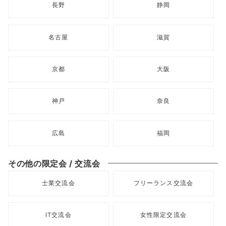
長野
静岡
名古屋
滋賀
京都
大阪
神戸
奈良
広島
福岡
その他の限定会 / 交流会
士業交流会
フリーランス交流会
IT交流会
女性限定交流会