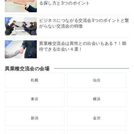
る探し方と3つのポイント
9
ビジネスにつながる交流会3つのポイントと繋
がらない交流会の特徴
10
異業種交流会は異性との出会いもある？！期
待できる出会い４選！
異業種交流会の会場
札幌
仙台
東京
横浜
新潟
金沢