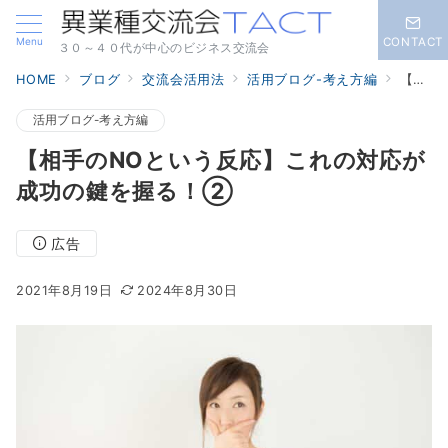
Menu
CONTACT
３０～４０代が中心のビジネス交流会
HOME
ブログ
交流会活用法
活用ブログ-考え方編
【相手のNOという反応】これの対応が成功の鍵を握る！②
活用ブログ-考え方編
【相手のNOという反応】これの対応が
成功の鍵を握る！②
広告
2021年8月19日
2024年8月30日