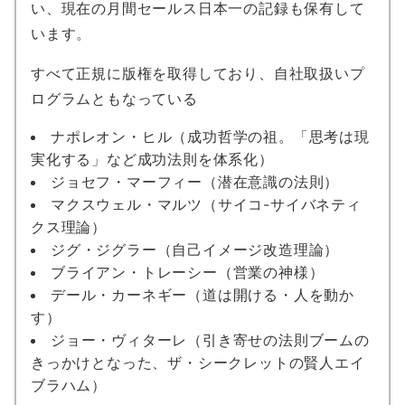
い、現在の月間セールス日本一の記録も保有して
います。
すべて正規に版権を取得しており、自社取扱いプ
ログラムともなっている
ナポレオン・ヒル（成功哲学の祖。「思考は現
実化する」など成功法則を体系化）
ジョセフ・マーフィー（潜在意識の法則）
マクスウェル・マルツ（サイコ-サイバネティ
クス理論）
ジグ・ジグラー（自己イメージ改造理論）
ブライアン・トレーシー（営業の神様）
デール・カーネギー（道は開ける・人を動か
す）
ジョー・ヴィターレ（引き寄せの法則ブームの
きっかけとなった、ザ・シークレットの賢人エイ
ブラハム）