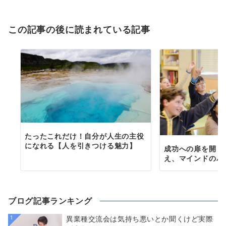
この記事の後に読まれている記事
たったこれだけ！自分が人生の主役
になれる【人を引きつける魅力】
成功への扉を開く
え、マインドのパ
ブログ記事ランキング
1
異業種交流会は気持ち悪いとか聞くけど実際