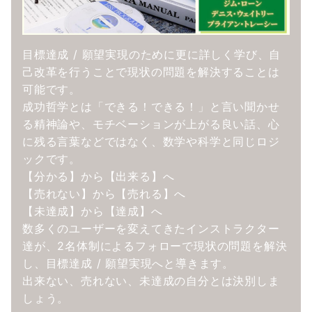
目標達成 / 願望実現のために更に詳しく学び、自
己改革を行うことで現状の問題を解決することは
可能です。
成功哲学とは「できる！できる！」と言い聞かせ
る精神論や、モチベーションが上がる良い話、心
に残る言葉などではなく、数学や科学と同じロジ
ックです。
【分かる】から【出来る】へ
【売れない】から【売れる】へ
【未達成】から【達成】へ
数多くのユーザーを変えてきたインストラクター
達が、2名体制によるフォローで現状の問題を解決
し、目標達成 / 願望実現へと導きます。
出来ない、売れない、未達成の自分とは決別しま
しょう。