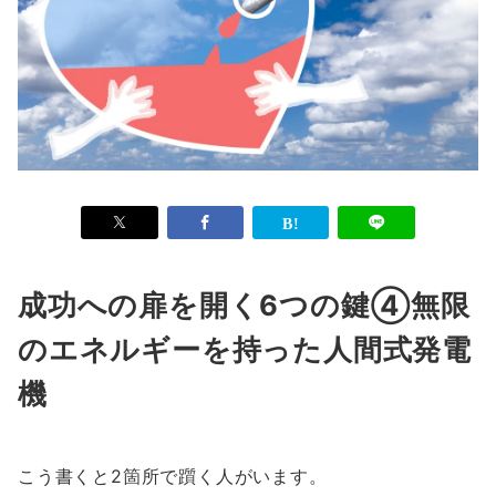
成功への扉を開く6つの鍵④無限
のエネルギーを持った人間式発電
機
こう書くと2箇所で躓く人がいます。