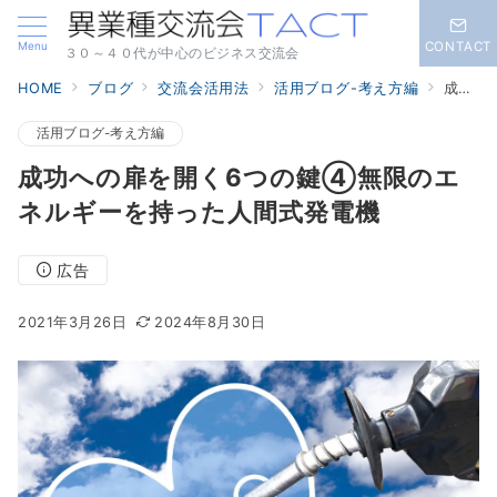
Menu
CONTACT
３０～４０代が中心のビジネス交流会
HOME
ブログ
交流会活用法
活用ブログ-考え方編
成功への扉を開く6つの鍵④無限のエネルギーを持った人間式発電機
活用ブログ-考え方編
成功への扉を開く6つの鍵④無限のエ
ネルギーを持った人間式発電機
広告
2021年3月26日
2024年8月30日