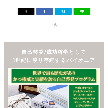
広告
自己啓発/成功哲学として
1世紀に渡り存続するパイオニア