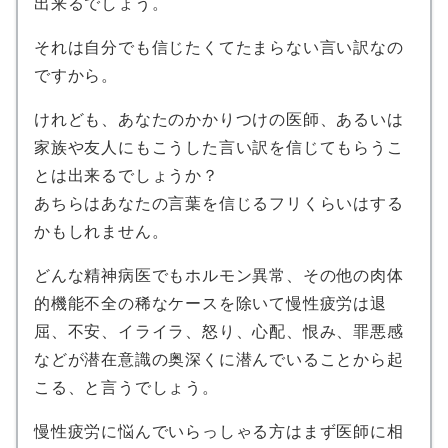
出来るでしょう。
それは自分でも信じたくてたまらない言い訳なの
ですから。
けれども、あなたのかかりつけの医師、あるいは
家族や友人にもこうした言い訳を信じてもらうこ
とは出来るでしょうか？
あちらはあなたの言葉を信じるフリくらいはする
かもしれません。
どんな精神病医でもホルモン異常、その他の肉体
的機能不全の稀なケースを除いて慢性疲労は退
屈、不安、イライラ、怒り、心配、恨み、罪悪感
などが潜在意識の奥深くに潜んでいることから起
こる、と言うでしょう。
慢性疲労に悩んでいらっしゃる方はまず医師に相