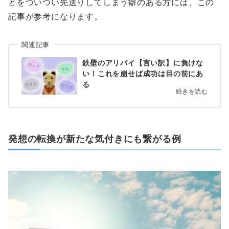
とをついつい先送りしてしまう癖のある方には、この
記事が参考になります。
関連記事
鉄壁のアリバイ【言い訳】に負けな
い！これを崩せば成功は目の前にあ
る
続きを読む
発想の転換が新たな気付きにも繋がる例