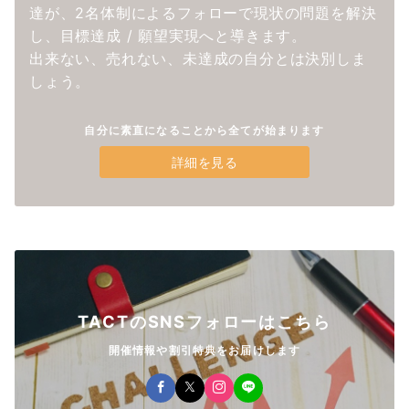
達が、2名体制によるフォローで現状の問題を解決
し、目標達成 / 願望実現へと導きます。
出来ない、売れない、未達成の自分とは決別しま
しょう。
自分に素直になることから全てが始まります
詳細を見る
TACTのSNSフォローはこちら
開催情報や割引特典をお届けします