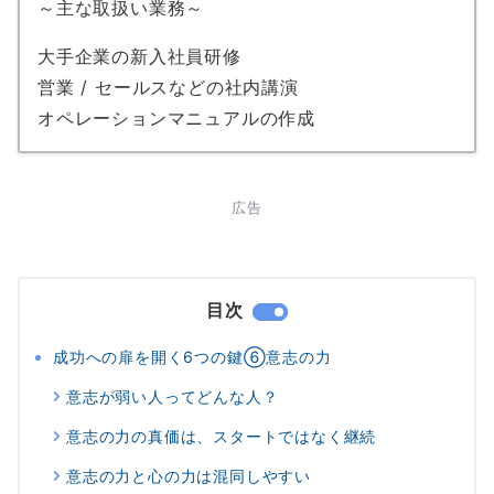
～主な取扱い業務～
大手企業の新入社員研修
営業 / セールスなどの社内講演
オペレーションマニュアルの作成
広告
目次
成功への扉を開く6つの鍵⑥意志の力
意志が弱い人ってどんな人？
意志の力の真価は、スタートではなく継続
意志の力と心の力は混同しやすい