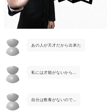
あの人が天才だから出来た
私には才能がないから…
自分は教養がないので…