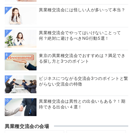
6
異業種交流会には怪しい人が多いって本当？
7
異業種交流会でやってはいけないことって
何？絶対に避けるべきNG行動5選！
8
東京の異業種交流会でおすすめは？満足でき
る探し方と3つのポイント
9
ビジネスにつながる交流会3つのポイントと繋
がらない交流会の特徴
10
異業種交流会は異性との出会いもある？！期
待できる出会い４選！
異業種交流会の会場