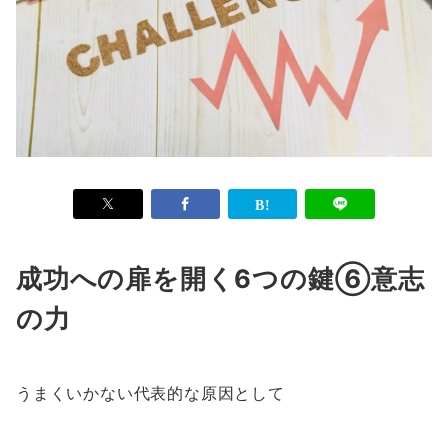
成功への扉を開く6つの鍵⑥意志
の力
うまくいかない代表的な原因として