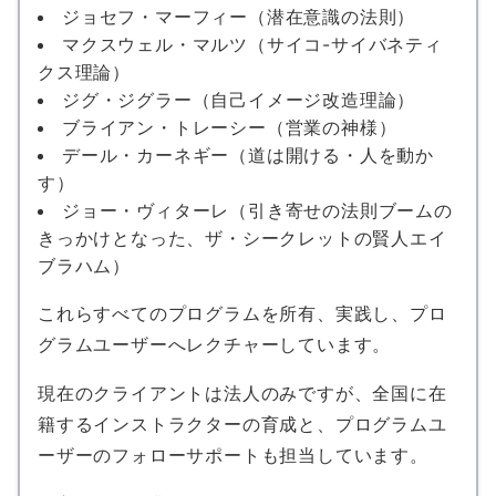
ジョセフ・マーフィー（潜在意識の法則）
マクスウェル・マルツ（サイコ-サイバネティ
クス理論）
ジグ・ジグラー（自己イメージ改造理論）
ブライアン・トレーシー（営業の神様）
デール・カーネギー（道は開ける・人を動か
す）
ジョー・ヴィターレ（引き寄せの法則ブームの
きっかけとなった、ザ・シークレットの賢人エイ
ブラハム）
これらすべてのプログラムを所有、実践し、プロ
グラムユーザーへレクチャーしています。
現在のクライアントは法人のみですが、全国に在
籍するインストラクターの育成と、プログラムユ
ーザーのフォローサポートも担当しています。