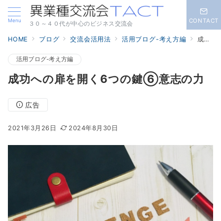
Menu
CONTACT
３０～４０代が中心のビジネス交流会
HOME
ブログ
交流会活用法
活用ブログ-考え方編
成功への扉を開く6つの鍵⑥意志の力
活用ブログ-考え方編
成功への扉を開く6つの鍵⑥意志の力
広告
2021年3月26日
2024年8月30日