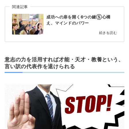
関連記事
成功への扉を開く6つの鍵⑤心構
え、マインドのパワー
続きを読む
意志の力を活用すれば才能・天才・教養という、
言い訳の代表作を退けられる