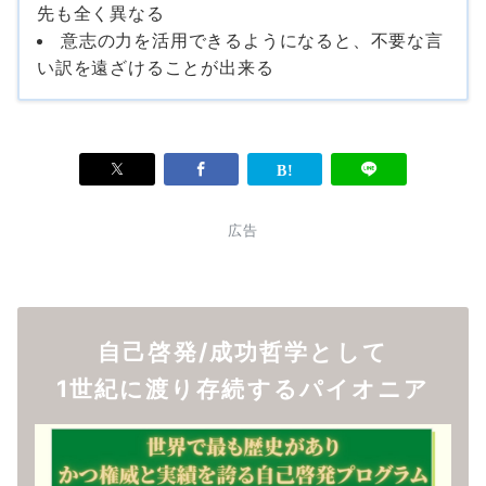
先も全く異なる
意志の力を活用できるようになると、不要な言
い訳を遠ざけることが出来る
広告
自己啓発/成功哲学として
1世紀に渡り存続するパイオニア