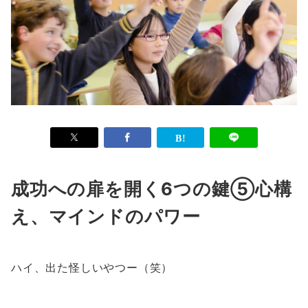
成功への扉を開く6つの鍵⑤心構
え、マインドのパワー
ハイ、出た怪しいやつー（笑）