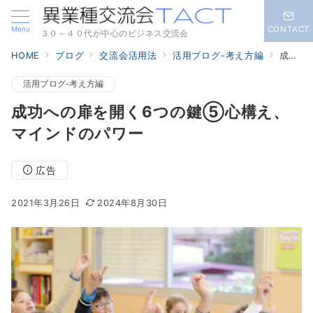
Menu
CONTACT
３０～４０代が中心のビジネス交流会
HOME
ブログ
交流会活用法
活用ブログ-考え方編
成功への扉を開く6つの鍵⑤心構え、マインドのパワー
活用ブログ-考え方編
成功への扉を開く6つの鍵⑤心構え、
マインドのパワー
広告
2021年3月26日
2024年8月30日