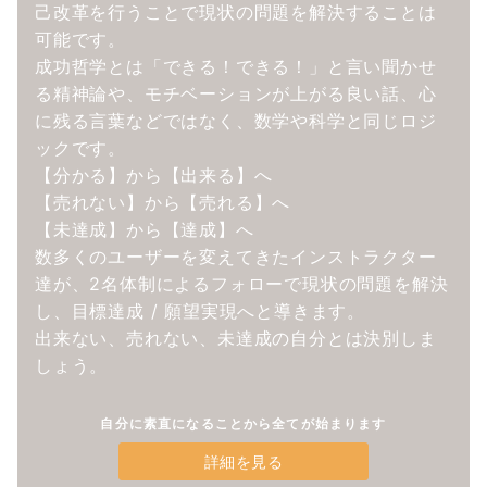
己改革を行うことで現状の問題を解決することは
可能です。
成功哲学とは「できる！できる！」と言い聞かせ
る精神論や、モチベーションが上がる良い話、心
に残る言葉などではなく、数学や科学と同じロジ
ックです。
【分かる】から【出来る】へ
【売れない】から【売れる】へ
【未達成】から【達成】へ
数多くのユーザーを変えてきたインストラクター
達が、2名体制によるフォローで現状の問題を解決
し、目標達成 / 願望実現へと導きます。
出来ない、売れない、未達成の自分とは決別しま
しょう。
自分に素直になることから全てが始まります
詳細を見る