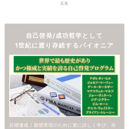
広告
自己啓発/成功哲学として
1世紀に渡り存続するパイオニア
目標達成 / 願望実現のために更に詳しく学び、自