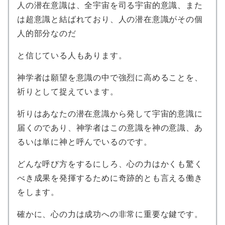
人の潜在意識は、全宇宙を司る宇宙的意識、また
は超意識と結ばれており、人の潜在意識がその個
人的部分なのだ
と信じている人もあります。
神学者は願望を意識の中で強烈に高めることを、
祈りとして捉えています。
祈りはあなたの潜在意識から発して宇宙的意識に
届くのであり、神学者はこの意識を神の意識、あ
るいは単に神と呼んでいるのです。
どんな呼び方をするにしろ、心の力はかくも驚く
べき成果を発揮するために奇跡的とも言える働き
をします。
確かに、心の力は成功への非常に重要な鍵です。