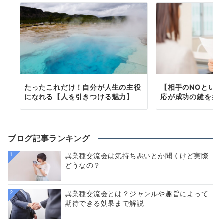
たったこれだけ！自分が人生の主役
【相手のNOとい
になれる【人を引きつける魅力】
応が成功の鍵を握
ブログ記事ランキング
1
異業種交流会は気持ち悪いとか聞くけど実際
どうなの？
2
異業種交流会とは？ジャンルや趣旨によって
期待できる効果まで解説