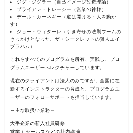
ジグ・ジグラー（自己イメージ改造理論）
ブライアン・トレーシー（営業の神様）
デール・カーネギー（道は開ける・人を動か
す）
ジョー・ヴィターレ（引き寄せの法則ブームの
きっかけとなった、ザ・シークレットの賢人エイ
ブラハム）
これらすべてのプログラムを所有、実践し、プロ
グラムユーザーへレクチャーしています。
現在のクライアントは法人のみですが、全国に在
籍するインストラクターの育成と、プログラムユ
ーザーのフォローサポートも担当しています。
～主な取扱い業務～
大手企業の新入社員研修
営業 / セールスなどの社内講演