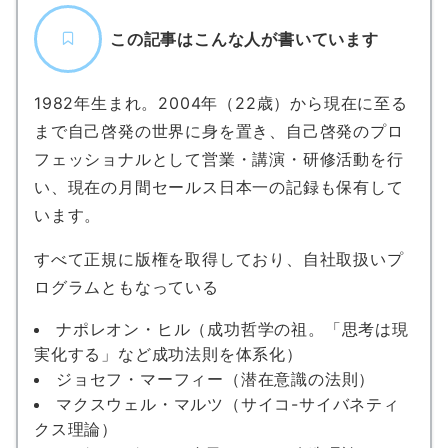
この記事はこんな人が書いています
1982年生まれ。2004年（22歳）から現在に至る
まで自己啓発の世界に身を置き、自己啓発のプロ
フェッショナルとして営業・講演・研修活動を行
い、現在の月間セールス日本一の記録も保有して
います。
すべて正規に版権を取得しており、自社取扱いプ
ログラムともなっている
ナポレオン・ヒル（成功哲学の祖。「思考は現
実化する」など成功法則を体系化）
ジョセフ・マーフィー（潜在意識の法則）
マクスウェル・マルツ（サイコ-サイバネティ
クス理論）