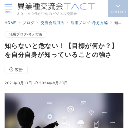
Menu
CONTACT
３０～４０代が中心のビジネス交流会
HOME
ブログ
交流会活用法
活用ブログ-考え方編
知らないと危ない！【目標が何か？】を自分自身が知っていることの強さ
活用ブログ-考え方編
知らないと危ない！【目標が何か？】
を自分自身が知っていることの強さ
広告
2021年3月13日
2024年8月30日