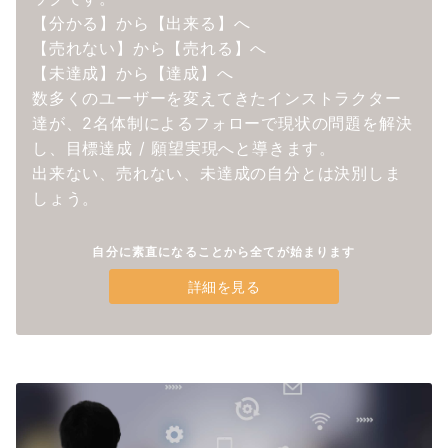
【分かる】から【出来る】へ
【売れない】から【売れる】へ
【未達成】から【達成】へ
数多くのユーザーを変えてきたインストラクター
達が、2名体制によるフォローで現状の問題を解決
し、目標達成 / 願望実現へと導きます。
出来ない、売れない、未達成の自分とは決別しま
しょう。
自分に素直になることから全てが始まります
詳細を見る