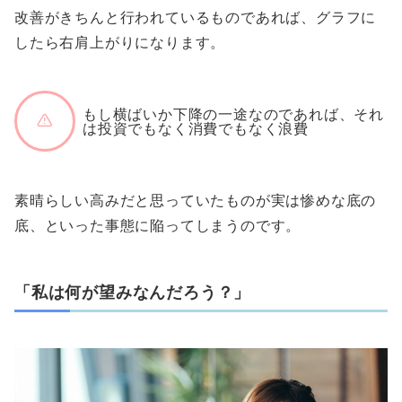
改善がきちんと行われているものであれば、グラフに
したら右肩上がりになります。
もし横ばいか下降の一途なのであれば、それ
は投資でもなく消費でもなく浪費
素晴らしい高みだと思っていたものが実は惨めな底の
底、といった事態に陥ってしまうのです。
「私は何が望みなんだろう？」