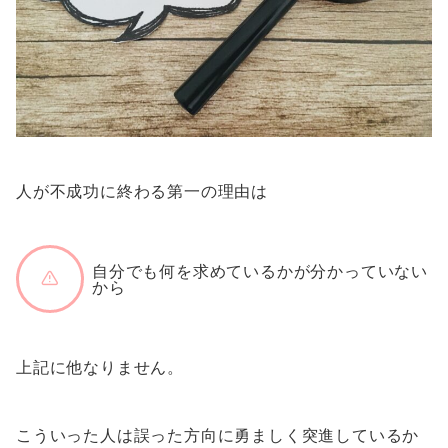
人が不成功に終わる第一の理由は
自分でも何を求めているかが分かっていない
から
上記に他なりません。
こういった人は誤った方向に勇ましく突進しているか