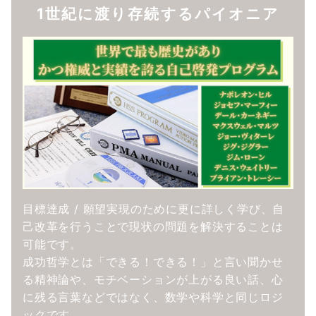
1世紀に渡り存続するパイオニア
目標達成 / 願望実現のために更に詳しく学び、自
己改革を行うことで現状の問題を解決することは
可能です。
成功哲学とは「できる！できる！」と言い聞かせ
る精神論や、モチベーションが上がる良い話、心
に残る言葉などではなく、数学や科学と同じロジ
ックです。