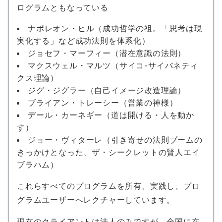
ログラムともなっている
ナポレオン・ヒル（成功哲学の祖。「思考は現
実化する」など成功法則を体系化）
ジョセフ・マーフィー（潜在意識の法則）
マクスウェル・マルツ（サイコ-サイバネティ
クス理論）
ジグ・ジグラー（自己イメージ改造理論）
ブライアン・トレーシー（営業の神様）
デール・カーネギー（道は開ける・人を動か
す）
ジョー・ヴィターレ（引き寄せの法則ブームの
きっかけとなった、ザ・シークレットの賢人エイ
ブラハム）
これらすべてのプログラムを所有、実践し、プロ
グラムユーザーへレクチャーしています。
現在のクライアントは法人のみですが、全国に在