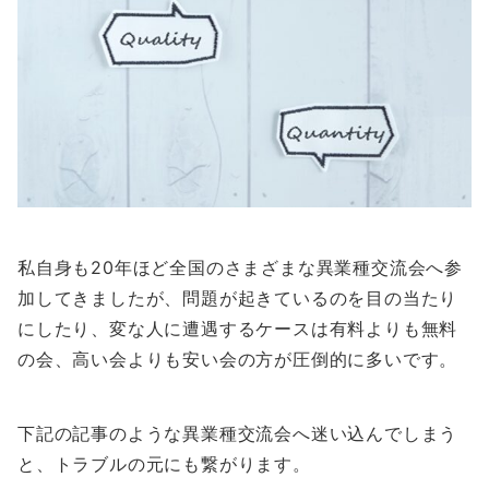
私自身も20年ほど全国のさまざまな異業種交流会へ参
加してきましたが、問題が起きているのを目の当たり
にしたり、変な人に遭遇するケースは有料よりも無料
の会、高い会よりも安い会の方が圧倒的に多いです。
下記の記事のような異業種交流会へ迷い込んでしまう
と、トラブルの元にも繋がります。