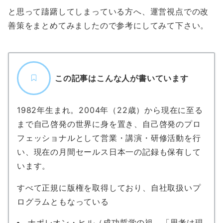
と思って躊躇してしまっている方へ、運営視点での改
善策をまとめてみましたので参考にしてみて下さい。
この記事はこんな人が書いています
1982年生まれ。2004年（22歳）から現在に至る
まで自己啓発の世界に身を置き、自己啓発のプロ
フェッショナルとして営業・講演・研修活動を行
い、現在の月間セールス日本一の記録も保有して
います。
すべて正規に版権を取得しており、自社取扱いプ
ログラムともなっている
ナポレオン・ヒル（成功哲学の祖。「思考は現