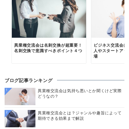
異業種交流会は名刺交換が超重要！
ビジネス交流会は
名刺交換で意識すべきポイント４つ
人やスタートアッ
場
ブログ記事ランキング
1
異業種交流会は気持ち悪いとか聞くけど実際
どうなの？
2
異業種交流会とは？ジャンルや趣旨によって
期待できる効果まで解説