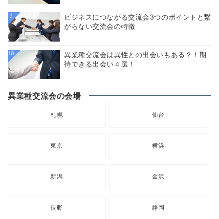
9
ビジネスにつながる交流会3つのポイントと繋
がらない交流会の特徴
10
異業種交流会は異性との出会いもある？！期
待できる出会い４選！
異業種交流会の会場
札幌
仙台
東京
横浜
新潟
金沢
長野
静岡