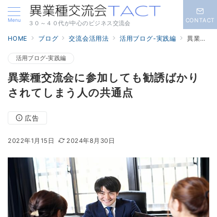
Menu
CONTACT
３０～４０代が中心のビジネス交流会
HOME
ブログ
交流会活用法
活用ブログ-実践編
異業種交流会に参加しても勧誘ばかりされてしまう人の共通点
活用ブログ-実践編
異業種交流会に参加しても勧誘ばかり
されてしまう人の共通点
広告
2022年1月15日
2024年8月30日