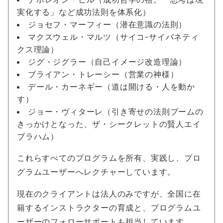
実化する」など成功法則を体系化）
ジョセフ・マーフィー（潜在意識の法則）
マクスウェル・マルツ（サイコ-サイバネティ
クス理論）
ジグ・ジグラー（自己イメージ改造理論）
ブライアン・トレーシー（営業の神様）
デール・カーネギー（道は開ける・人を動か
す）
ジョー・ヴィターレ（引き寄せの法則ブームの
きっかけとなった、ザ・シークレットの賢人エイ
ブラハム）
これらすべてのプログラムを所有、実践し、プロ
グラムユーザーへレクチャーしています。
現在のクライアントは法人のみですが、全国に在
籍するインストラクターの育成と、プログラムユ
ーザーのフォローサポートも担当しています。