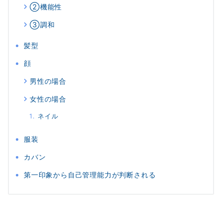
②機能性
③調和
髪型
顔
男性の場合
女性の場合
ネイル
服装
カバン
第一印象から自己管理能力が判断される